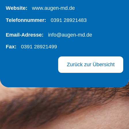
Website:
www.augen-md.de
Telefonnummer:
0391 28921483
Email-Adresse:
info@augen-md.de
Fax:
0391 28921499
Zurück zur Übersicht