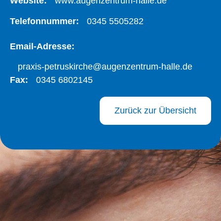
Website:
www.augenzentrum-halle.de
Telefonnummer:
0345 5505282
Email-Adresse:
praxis-petruskirche@augenzentrum-halle.de
Fax:
0345 6802145
Zurück zur Übersicht