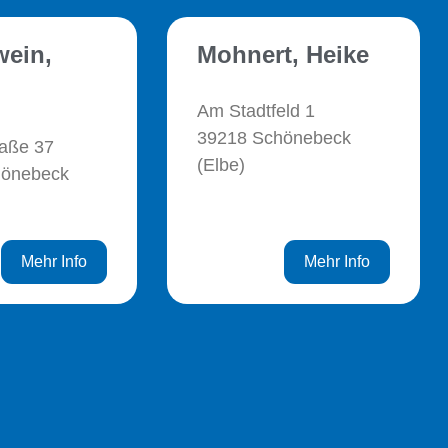
ein,
Mohnert, Heike
Am Stadtfeld 1
39218 Schönebeck
raße 37
(Elbe)
hönebeck
Mehr Info
Mehr Info