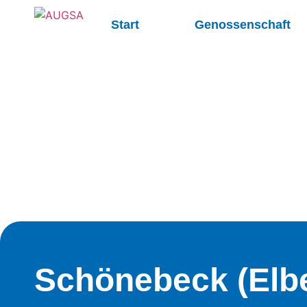
Start
Genossenschaft
Schönebeck (Elb