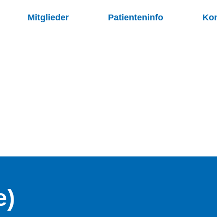
Mitglieder
Patienteninfo
Kon
e)