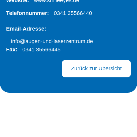
Website:
www.smileeyes.de
Telefonnummer:
0341 35566440
Email-Adresse:
info@augen-und-laserzentrum.de
Fax:
0341 35566445
Zurück zur Übersicht